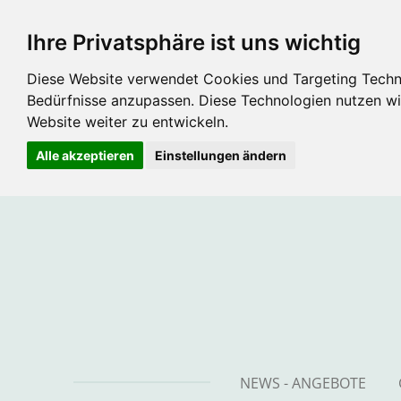
Zum
Ihre Privatsphäre ist uns wichtig
Hauptinhalt
springen
Diese Website verwendet Cookies und Targeting Technol
Bedürfnisse anzupassen. Diese Technologien nutzen 
Website weiter zu entwickeln.
Alle akzeptieren
Einstellungen ändern
NEWS - ANGEBOTE