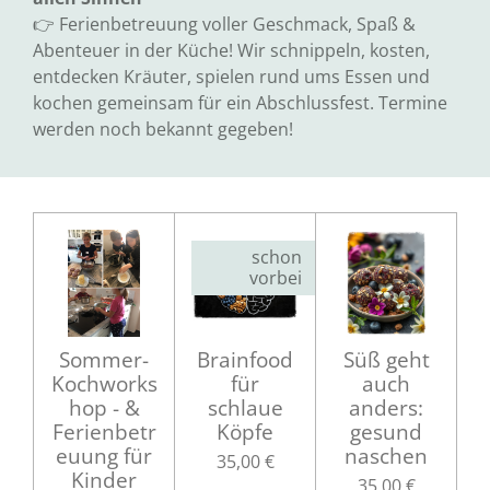
👉 Ferienbetreuung voller Geschmack, Spaß &
Abenteuer in der Küche! Wir schnippeln, kosten,
entdecken Kräuter, spielen rund ums Essen und
kochen gemeinsam für ein Abschlussfest. Termine
werden noch bekannt gegeben!
schon
vorbei
Sommer-
Brainfood
Süß geht
Kochworks
für
auch
hop - &
schlaue
anders:
Ferienbetr
Köpfe
gesund
euung für
naschen
35,00 €
Kinder
35,00 €