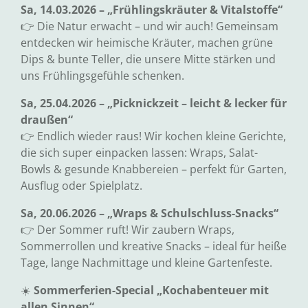
Sa, 14.03.2026 – „Frühlingskräuter & Vitalstoffe“
👉 Die Natur erwacht – und wir auch! Gemeinsam
entdecken wir heimische Kräuter, machen grüne
Dips & bunte Teller, die unsere Mitte stärken und
uns Frühlingsgefühle schenken.
Sa, 25.04.2026 – „Picknickzeit – leicht & lecker für
draußen“
👉 Endlich wieder raus! Wir kochen kleine Gerichte,
die sich super einpacken lassen: Wraps, Salat-
Bowls & gesunde Knabbereien – perfekt für Garten,
Ausflug oder Spielplatz.
Sa, 20.06.2026 – „Wraps & Schulschluss-Snacks“
👉 Der Sommer ruft! Wir zaubern Wraps,
Sommerrollen und kreative Snacks – ideal für heiße
Tage, lange Nachmittage und kleine Gartenfeste.
☀️
Sommerferien-Special „Kochabenteuer mit
allen Sinnen“