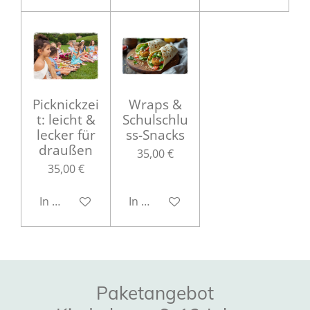
Picknickzei
Wraps &
t: leicht &
Schulschlu
lecker für
ss-Snacks
draußen
35,00 €
35,00 €
In den Warenkorb
In den Warenkorb
Paketangebot