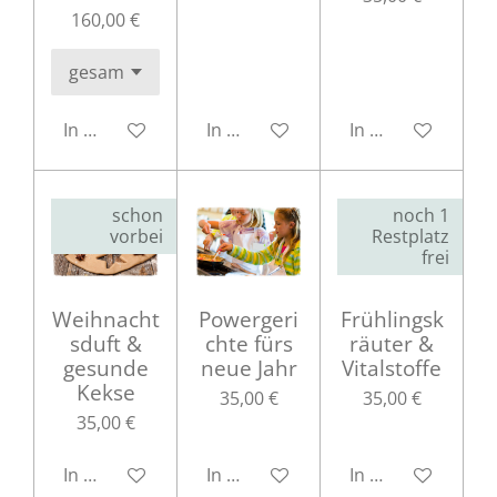
160,00 €
In den Warenkorb
In den Warenkorb
In den Warenkor
schon
noch 1
vorbei
Restplatz
frei
Weihnacht
Powergeri
Frühlingsk
sduft &
chte fürs
räuter &
gesunde
neue Jahr
Vitalstoffe
Kekse
35,00 €
35,00 €
35,00 €
In den Warenkorb
In den Warenkorb
In den Warenkor