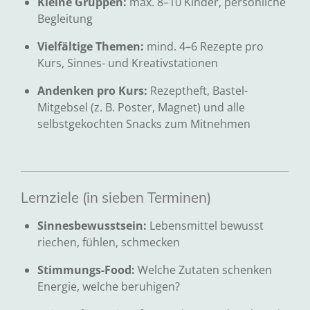
Kleine Gruppen:
max. 8–10 Kinder, persönliche
Begleitung
Vielfältige Themen:
mind. 4–6 Rezepte pro
Kurs, Sinnes- und Kreativstationen
Andenken pro Kurs:
Rezeptheft, Bastel-
Mitgebsel (z. B. Poster, Magnet) und alle
selbstgekochten Snacks zum Mitnehmen
Lernziele (in sieben Terminen)
Sinnesbewusstsein:
Lebensmittel bewusst
riechen, fühlen, schmecken
Stimmungs-Food:
Welche Zutaten schenken
Energie, welche beruhigen?