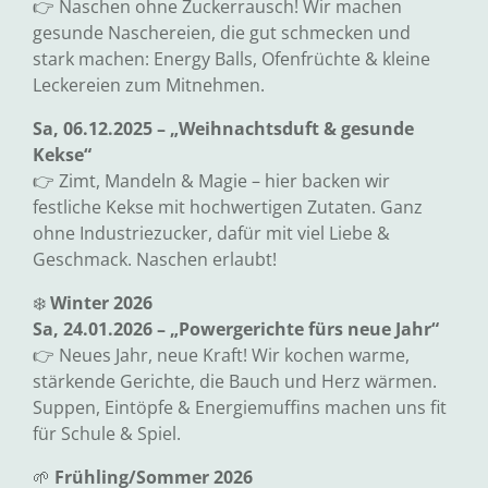
👉 Naschen ohne Zuckerrausch! Wir machen
gesunde Naschereien, die gut schmecken und
stark machen: Energy Balls, Ofenfrüchte & kleine
Leckereien zum Mitnehmen.
Sa, 06.12.2025 – „Weihnachtsduft & gesunde
Kekse“
👉 Zimt, Mandeln & Magie – hier backen wir
festliche Kekse mit hochwertigen Zutaten. Ganz
ohne Industriezucker, dafür mit viel Liebe &
Geschmack. Naschen erlaubt!
❄️
Winter 2026
Sa, 24.01.2026 – „Powergerichte fürs neue Jahr“
👉 Neues Jahr, neue Kraft! Wir kochen warme,
stärkende Gerichte, die Bauch und Herz wärmen.
Suppen, Eintöpfe & Energiemuffins machen uns fit
für Schule & Spiel.
🌱
Frühling/Sommer 2026