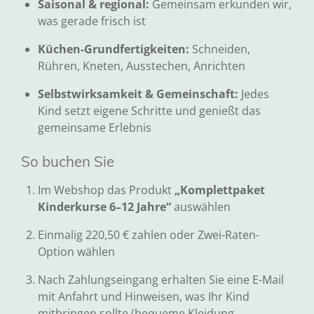
Saisonal & regional:
Gemeinsam erkunden wir,
was gerade frisch ist
Küchen-Grundfertigkeiten:
Schneiden,
Rühren, Kneten, Ausstechen, Anrichten
Selbstwirksamkeit & Gemeinschaft:
Jedes
Kind setzt eigene Schritte und genießt das
gemeinsame Erlebnis
So buchen Sie
Im Webshop das Produkt
„Komplettpaket
Kinderkurse 6–12 Jahre“
auswählen
Einmalig 220,50 € zahlen oder Zwei-Raten-
Option wählen
Nach Zahlungseingang erhalten Sie eine E-Mail
mit Anfahrt und Hinweisen, was Ihr Kind
mitbringen sollte (bequeme Kleidung,