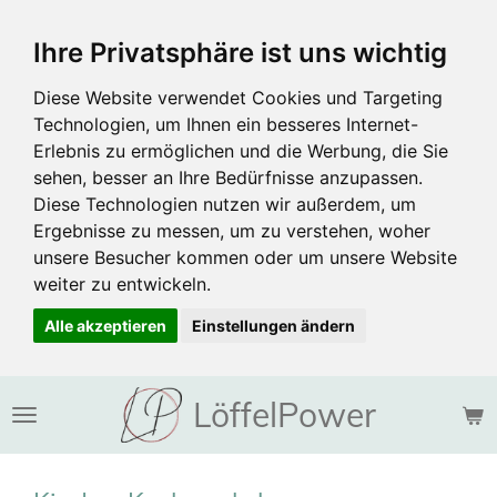
Zum
Ihre Privatsphäre ist uns wichtig
Hauptinhalt
springen
Diese Website verwendet Cookies und Targeting
Technologien, um Ihnen ein besseres Internet-
Erlebnis zu ermöglichen und die Werbung, die Sie
sehen, besser an Ihre Bedürfnisse anzupassen.
Diese Technologien nutzen wir außerdem, um
Ergebnisse zu messen, um zu verstehen, woher
unsere Besucher kommen oder um unsere Website
weiter zu entwickeln.
Alle akzeptieren
Einstellungen ändern
LöffelPower