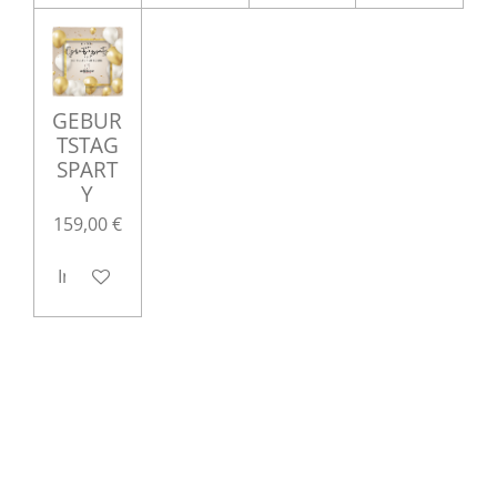
GEBUR
TSTAG
SPART
Y
159,00 €
In den Warenkorb