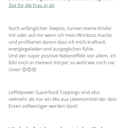
Zeit für die Frau in dir
Nach anfänglicher Skepsis, turnen meine
Kinder
mit oder auf mir wenn ich mein Workout mache
und
profitieren
davon dass ich mich
kraftvoll,
energiegeladen und ausgeglichen
fühle.
Und der super positive Nebeneffekt von allem, ich
fühl mich in meinem Körper so wohl wie noch nie
zuvor 😍😍😍
Löffelpower Superfood-Toppings sind also
vielmehr als nur ein Mix aus Lebensmittel der dein
Essen vollwertiger werden lässt!