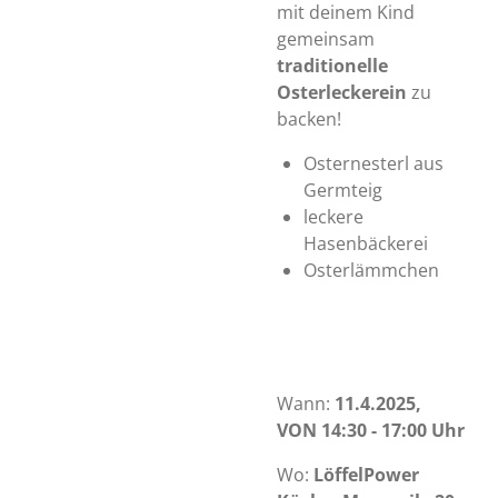
mit deinem Kind
gemeinsam
traditionelle
Osterleckerein
zu
backen!
Osternesterl aus
Germteig
leckere
Hasenbäckerei
Osterlämmchen
Wann:
11.4.2025,
VON 14:30 - 17:00 Uhr
Wo:
LöffelPower