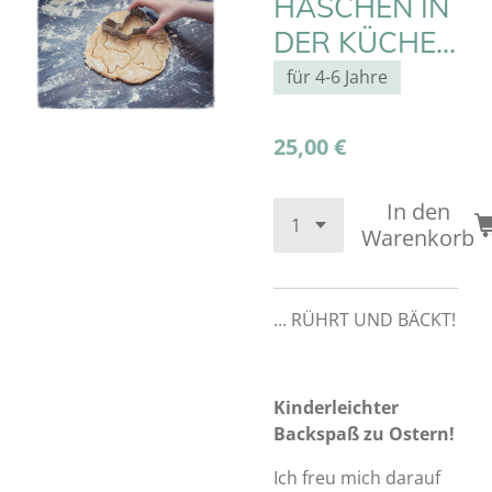
HÄSCHEN IN
DER KÜCHE...
für 4-6 Jahre
25,00 €
In den
Warenkorb
... RÜHRT UND BÄCKT!
Kinderleichter
Backspaß zu Ostern!
Ich freu mich darauf