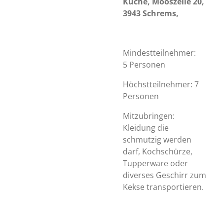
Küche,
Mooszeile 20,
3943 Schrems,
Mindestteilnehmer:
5 Personen
Höchstteilnehmer: 7
Personen
Mitzubringen:
Kleidung die
schmutzig werden
darf, Kochschürze,
Tupperware oder
diverses Geschirr zum
Kekse transportieren.