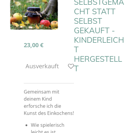
SELBSTGEMA
CHT STATT
SELBST
GEKAUFT -
KINDERLEICH
23,00 €
T
HERGESTELL
Ausverkauft
T
Gemeinsam mit
deinem Kind
erforsche ich die
Kunst des Einkochens!
Wie spielerisch
leicht es ist,