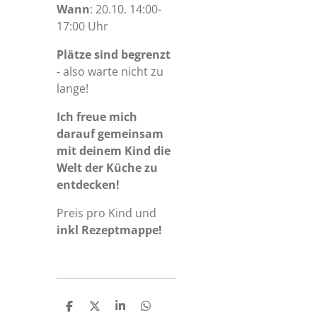
Wann
: 20.10. 14:00-
17:00 Uhr
Plätze sind begrenzt
- also warte nicht zu
lange!
Ich freue mich
darauf gemeinsam
mit deinem Kind die
Welt der Küche zu
entdecken!
Preis pro Kind und
inkl Rezeptmappe!
T
T
T
T