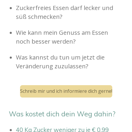
Zuckerfreies Essen darf lecker und
süß schmecken?
Wie kann mein Genuss am Essen
noch besser werden?
Was kannst du tun um jetzt die
Veränderung zuzulassen?
Schreib mir und ich informiere dich gerne!
Was kostet dich dein Weg dahin?
40 Kg Zucker weniger zu je € 0,99